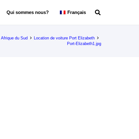
Qui sommes nous?
Français
e Afrique du Sud
Location de voiture Port Elizabeth
Port-Elizabeth1.jpg